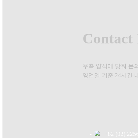
Contact 
우측 양식에 맞춰 문
영업일 기준 24시간 
+82 (02) 225