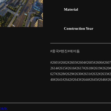
Material
Construction Year
#중국#톈진#에어돔
#2601#2602#2603#2604#2605#2606#2607
2614#2615#2616#2617#2618#2619#2620#
627#2628#2629#2630#2631#2632#2633#2
40#2641#2642#2643#2644#2645#2646#26
DOME