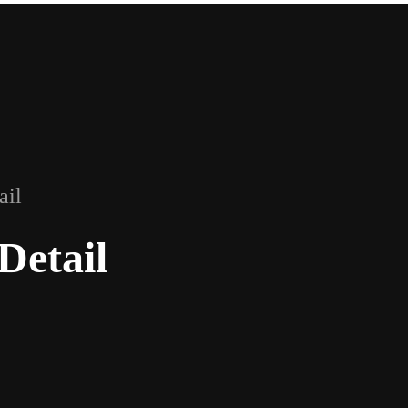
il
Detail