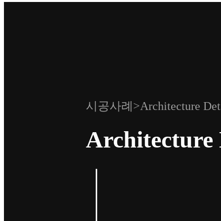
시공사례>Architecture Deta
Architecture 