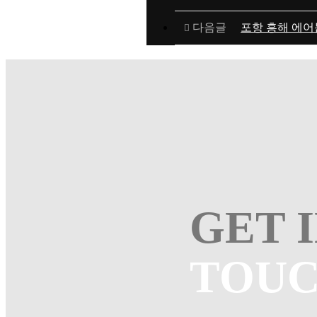
다음글
포항 흥해 에어
GET 
TOU