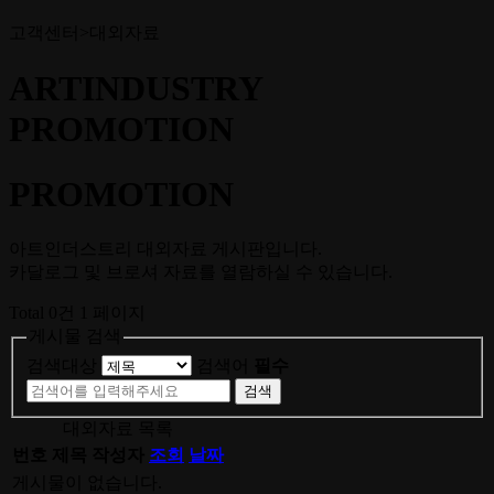
고객센터>대외자료
ARTINDUSTRY
PROMOTION
PROMOTION
아트인더스트리 대외자료 게시판입니다.
카달로그 및 브로셔 자료를 열람하실 수 있습니다.
Total 0건
1 페이지
게시물 검색
검색대상
검색어
필수
검색
대외자료 목록
번호
제목
작성자
조회
날짜
게시물이 없습니다.