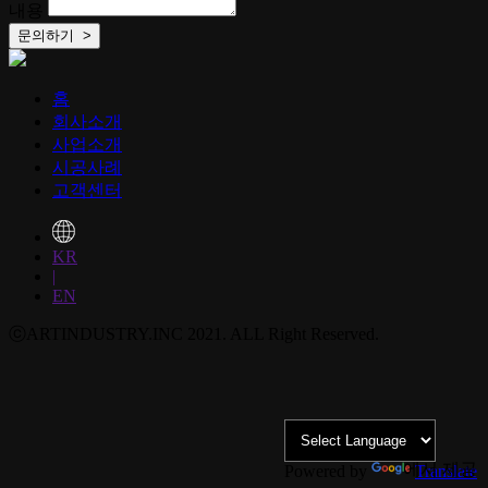
내용
홈
회사소개
사업소개
시공사례
고객센터
KR
|
EN
ⓒARTINDUSTRY.INC 2021. ALL Right Reserved.
에서 제공
Powered by
Translate