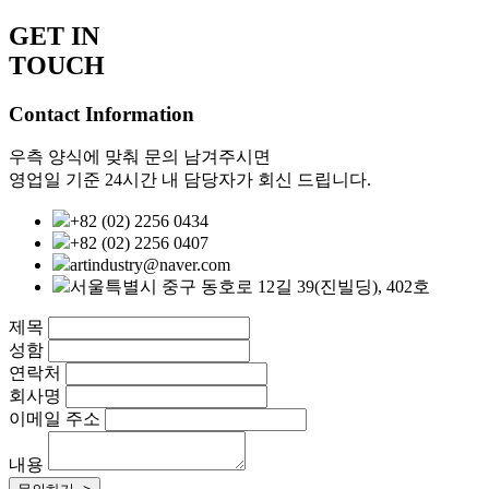
GET IN
TOUCH
Contact Information
우측 양식에 맞춰 문의 남겨주시면
영업일 기준 24시간 내 담당자가 회신 드립니다.
+82 (02) 2256 0434
+82 (02) 2256 0407
artindustry@naver.com
서울특별시 중구 동호로 12길 39(진빌딩), 402호
제목
성함
연락처
회사명
이메일 주소
내용