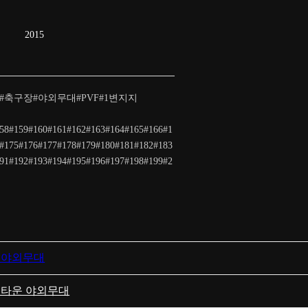
2015
#축구장#야외무대#PVF#1변지지
58#159#160#161#162#163#164#165#166#1
#175#176#177#178#179#180#181#182#183
91#192#193#194#195#196#197#198#199#2
 야외무대
버타운 야외무대