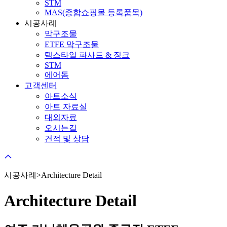
STM
MAS(종합쇼핑몰 등록품목)
시공사례
막구조물
ETFE 막구조물
텍스타일 파사드 & 징크
STM
에어돔
고객센터
아트소식
아트 자료실
대외자료
오시는길
견적 및 상담
시공사례>Architecture Detail
Architecture Detail