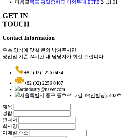
다음글
목포 홍일중학교 야외무대 ETFE
24.11.01
GET IN
TOUCH
Contact Information
우측 양식에 맞춰 문의 남겨주시면
영업일 기준 24시간 내 담당자가 회신 드립니다.
+82 (02) 2256 0434
+82 (02) 2256 0407
artindustry@naver.com
서울특별시 중구 동호로 12길 39(진빌딩), 402호
제목
성함
연락처
회사명
이메일 주소