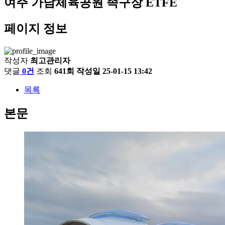
여주 가남체육공원 족구장 ETFE
페이지 정보
작성자
최고관리자
댓글
0건
조회
641회
작성일
25-01-15 13:42
목록
본문