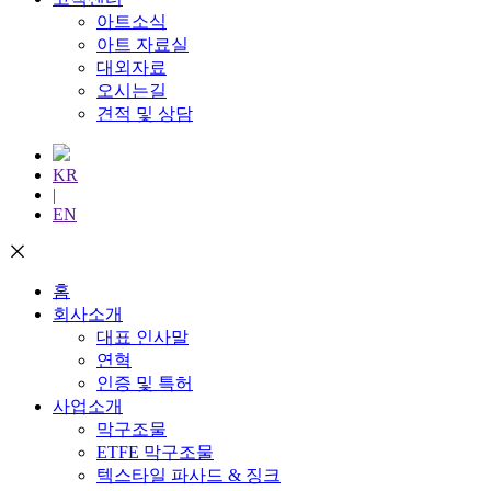
아트소식
아트 자료실
대외자료
오시는길
견적 및 상담
KR
|
EN
홈
회사소개
대표 인사말
연혁
인증 및 특허
사업소개
막구조물
ETFE 막구조물
텍스타일 파사드 & 징크